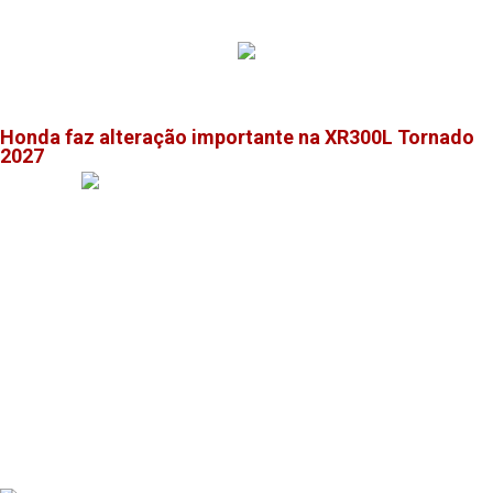
Honda faz alteração importante na XR300L Tornado
2027